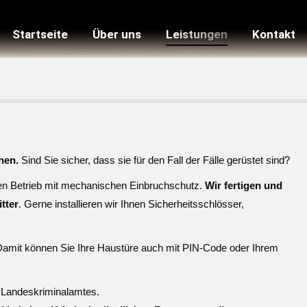
Startseite
Über uns
Leistungen
Kontakt
hen.
Sind Sie sicher, dass sie für den Fall der Fälle gerüstet sind?
hren Betrieb mit mechanischen Einbruchschutz.
Wir fertigen und
tter
. Gerne installieren wir Ihnen Sicherheitsschlösser,
amit können Sie Ihre Haustüre auch mit PIN-Code oder Ihrem
en Landeskriminalamtes.