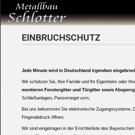
EINBRUCHSCHUTZ
Jede Minute wird in Deutschland irgendwo eingebroc
Wir schützen Sie, Ihre Familie und Ihr Eigenheim oder I
montieren Fenstergitter und Türgitter sowie Absperrgi
Schließanlagen, Panzerriegel uvm.
Bei uns bekommen Sie elektronische Zugangssysteme. D
Fingerabdruck öffnen.
Wir sind eingetragen in der Errichterliste des Bayerisch